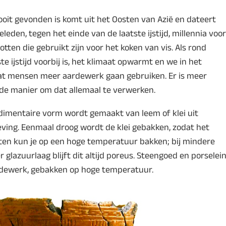
oit gevonden is komt uit het Oosten van Azië en dateert
eleden, tegen het einde van de laatste ijstijd, millennia voor
otten die gebruikt zijn voor het koken van vis. Als rond
te ijstijd voorbij is, het klimaat opwarmt en we in het
dat mensen meer aardewerk gaan gebruiken. Er is meer
 de manier om dat allemaal te verwerken.
dimentaire vorm wordt gemaakt van leem of klei uit
eving. Eenmaal droog wordt de klei gebakken, zodat het
ten kun je op een hoge temperatuur bakken; bij mindere
 glazuurlaag blijft dit altijd poreus. Steengoed en porselei
rdewerk, gebakken op hoge temperatuur.