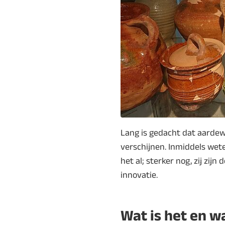
Lang is gedacht dat aardewe
verschijnen. Inmiddels wet
het al; sterker nog, zij zijn
innovatie.
Wat is het en 