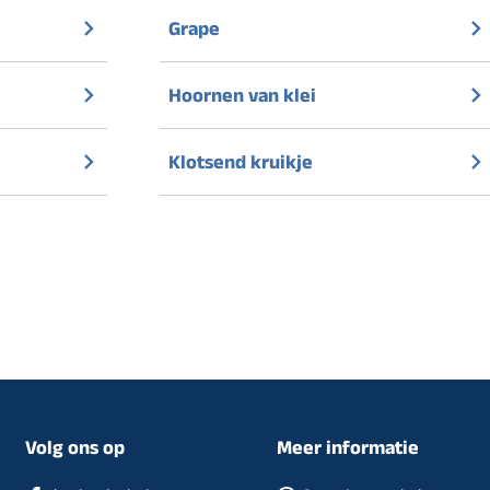
Grape
Hoornen van klei
Klotsend kruikje
Volg ons op
Meer informatie