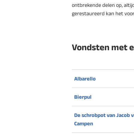
ontbrekende delen op, altijd
gerestaureerd kan het voo
Vondsten met e
Albarello
Bierpul
De schrobpot van Jacob 
Campen