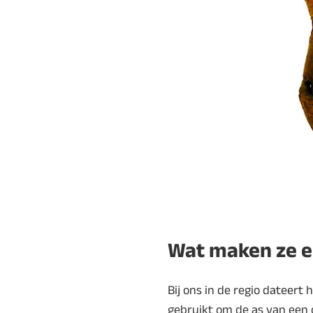
Wat maken ze e
Bij ons in de regio dateert 
gebruikt om de as van een 