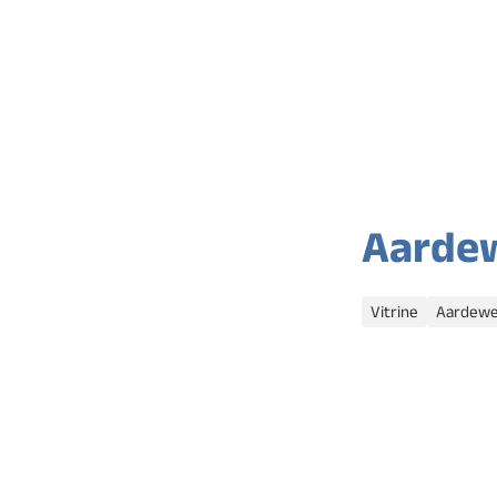
Aarde
Categorieën
Vitrine
Aardewe