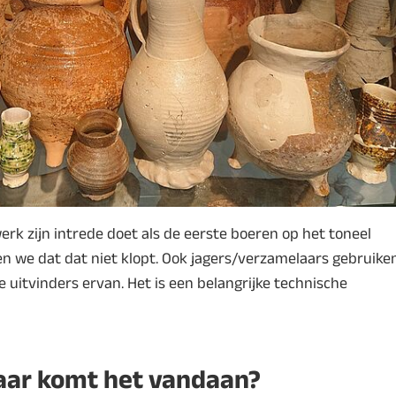
rk zijn intrede doet als de eerste boeren op het toneel
en we dat dat niet klopt. Ook jagers/verzamelaars gebruike
 de uitvinders ervan. Het is een belangrijke technische
waar komt het vandaan?