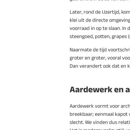
Later, rond de IJzertijd, 
klei uit de directe omgevin
voorraad in op te slaan. I
steengoed, potten, grapes (
Naarmate de tijd voortschr
groter en groter, vooral vo
Dan verandert ook dat en k
Aardewerk en a
Aardewerk vormt voor arche
breekbaar; eenmaal kapot 
slecht. We vinden dus rela