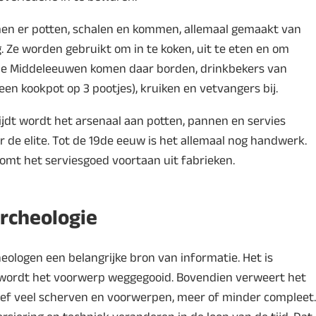
komen er potten, schalen en kommen, allemaal gemaakt van
g. Ze worden gebruikt om in te koken, uit te eten en om
n de Middeleeuwen komen daar borden, drinkbekers van
een kookpot op 3 pootjes), kruiken en vetvangers bij.
ijdt wordt het arsenaal aan potten, pannen en servies
or de elite. Tot de 19de eeuw is het allemaal nog handwerk.
omt het serviesgoed voortaan uit fabrieken.
rcheologie
ologen een belangrijke bron van informatie. Het is
wordt het voorwerp weggegooid. Bovendien verweert het
tief veel scherven en voorwerpen, meer of minder compleet.