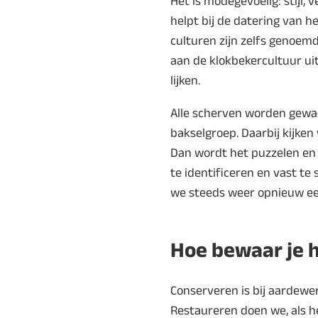
Het is modegevoelig: stijl, 
helpt bij de datering van h
culturen zijn zelfs genoe
aan de klokbekercultuur ui
lijken.
Alle scherven worden gewas
bakselgroep. Daarbij kijken
Dan wordt het puzzelen en 
te identificeren en vast te 
we steeds weer opnieuw een
Hoe bewaar je 
Conserveren is bij aardewerk
Restaureren doen we, als he