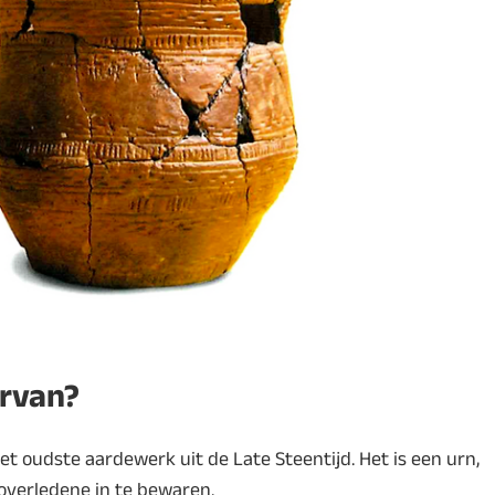
rvan?
het oudste aardewerk uit de Late Steentijd. Het is een urn,
overledene in te bewaren.