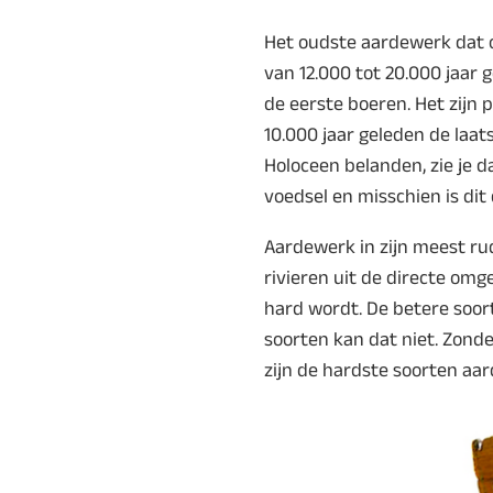
Het oudste aardewerk dat o
van 12.000 tot 20.000 jaar g
de eerste boeren. Het zijn p
10.000 jaar geleden de laats
Holoceen belanden, zie je 
voedsel en misschien is dit
Aardewerk in zijn meest ru
rivieren uit de directe omg
hard wordt. De betere soor
soorten kan dat niet. Zonder
zijn de hardste soorten aa