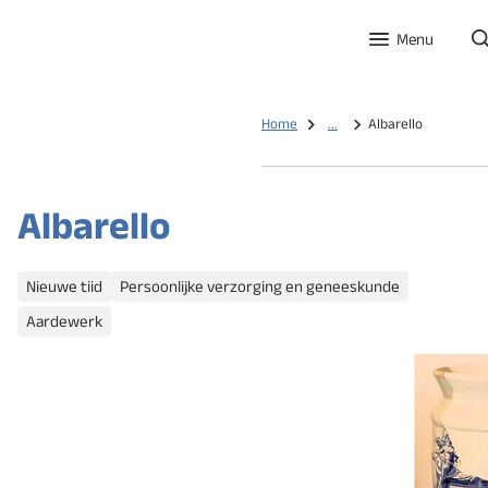
Menu
Home
...
Albarello
Albarello
Categorieën
Nieuwe tiid
Persoonlijke verzorging en geneeskunde
Aardewerk