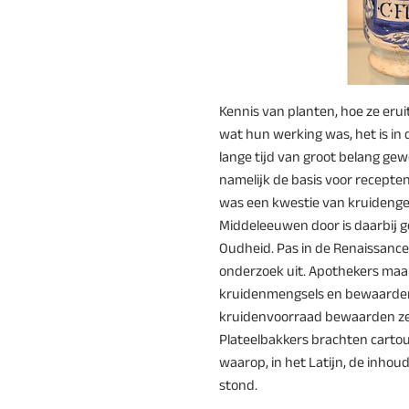
Kennis van planten, hoe ze erui
wat hun werking was, het is i
lange tijd van groot belang ge
namelijk de basis voor recepte
was een kwestie van kruidenge
Middeleeuwen door is daarbij ge
Oudheid. Pas in de Renaissance
onderzoek uit. Apothekers ma
kruidenmengsels en bewaarden 
kruidenvoorraad bewaarden ze i
Plateelbakkers brachten cartouc
waarop, in het Latijn, de inho
stond.