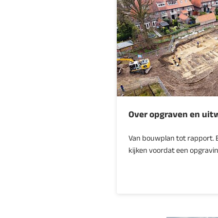
Over opgraven en uit
Van bouwplan tot rapport. E
kijken voordat een opgraving