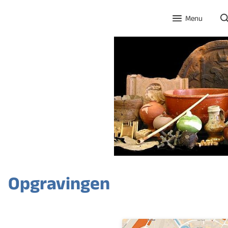
Menu
Opgravingen