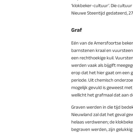
‘klokbeker-cultuur’. Die cultuu
Nieuwe Steentijd gedateerd, 2
Graf
Eén van de Amersfoortse beke
barnstenen kraal en vuurstee
een rechthoekige kuil. Vuurst
werden vaak als bijgift meegege
erop dat het hier gaat om een g
periode. Uit chemisch onderzoek
mogelijk gevuld is geweest met 
wellicht het grafmaal dat aan
Graven werden in die tijd bede
Nieuwland zal dat het geval gewe
helaas verdwenen; de klokbeker
begraven werden, zijn gelukki