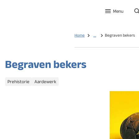
Menu
Home
...
Begraven bekers
Begraven bekers
Categorieën
Prehistorie
Aardewerk