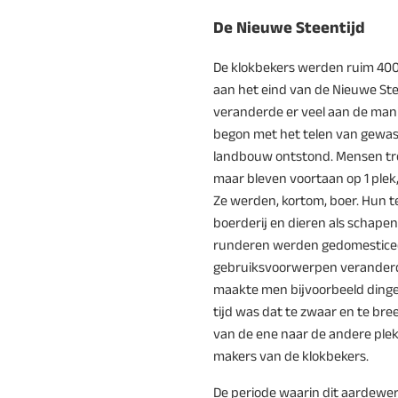
De Nieuwe Steentijd
De klokbekers werden ruim 400
aan het eind van de Nieuwe Steen
veranderde er veel aan de man
begon met het telen van gewas
landbouw ontstond. Mensen tro
maar bleven voortaan op 1 plek,
Ze werden, kortom, boer. Hun 
boerderij en dieren als schapen
runderen werden gedomestice
gebruiksvoorwerpen veranderd
maakte men bijvoorbeeld dinge
tijd was dat te zwaar en te b
van de ene naar de andere ple
makers van de klokbekers.
De periode waarin dit aardew