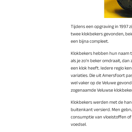
Tijdens een opgraving in 1997 zi
twee klokbekers gevonden, beide
een bijna compleet.
Klokbekers hebben hun naam t
als je zo’n beker omdraait, dan 
een klok heeft. Iedere regio ke
variaties. Die uit Amersfoort pa
wel vaker op de Veluwe gevond
zogenaamde Veluwse klokbeker
Klokbekers werden met de han
buitenkant versierd. Men gebru
consumptie van vloeistoffen of
voedsel.