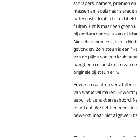
schrapers, hamers, priemen en 
messen en lepels naar sierade
paternosterkralen tot dobbels
fluiten. Het is maar een greep ui
bijzondere vondst is een pijlste
Middeleeuwen. Er zijn er in Ned
gevonden. Zo’n steun is een fi
van de pijlen van een kruisboo
hangt een reconstructie van e
originele pijlsteun erin.
Bewerken gaat op verschillende
van wat je wil maken. Er wordt
gepolijst, gehakt en geboord. N
eens fout. We hebben meerder
bewerkt, maar niet afgewerkt z