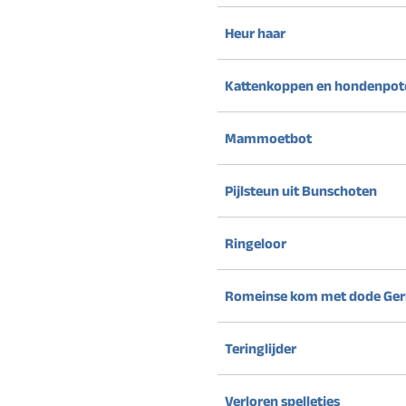
Heur haar
Kattenkoppen en hondenpot
Mammoetbot
Pijlsteun uit Bunschoten
Ringeloor
Romeinse kom met dode Ge
Teringlijder
Verloren spelletjes