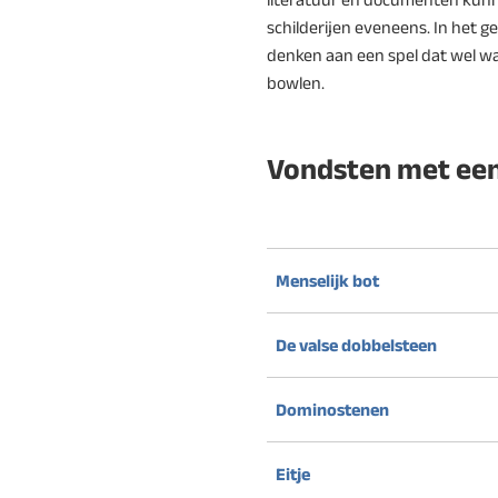
schilderijen eveneens. In het g
denken aan een spel dat wel w
bowlen.
Vondsten met een
Menselijk bot
De valse dobbelsteen
Dominostenen
Eitje