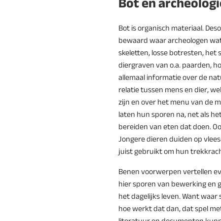
Bot en archeologi
Bot is organisch materiaal. Deso
bewaard waar archeologen wa
skeletten, losse botresten, het 
diergraven van o.a. paarden, h
allemaal informatie over de nat
relatie tussen mens en dier, w
zijn en over het menu van de me
laten hun sporen na, net als he
bereiden van eten dat doen. Ook 
Jongere dieren duiden op vlees
juist gebruikt om hun trekkrac
Benen voorwerpen vertellen ev
hier sporen van bewerking en g
het dagelijks leven. Want waar
hoe werkt dat dan, dat spel m
literatuur en documenten kunn