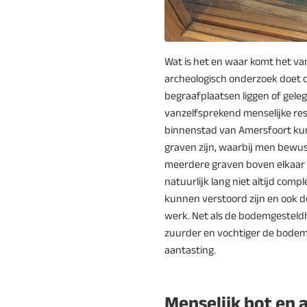
Wat is het en waar komt het va
archeologisch onderzoek doet 
begraafplaatsen liggen of gel
vanzelfsprekend menselijke res
binnenstad van Amersfoort ku
graven zijn, waarbij men bewus
meerdere graven boven elkaar 
natuurlijk lang niet altijd comp
kunnen verstoord zijn en ook de
werk. Net als de bodemgesteldh
zuurder en vochtiger de bodem,
aantasting.
Menselijk bot en 