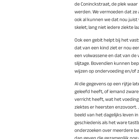
de Coninckstraat, de plek waar
werden. We vermoeden dat ze a
ook al kunnen we dat nou juist 
skelet; lang niet iedere ziekte l
Ook een gebit helpt bij het vasts
dat van een kind ziet er nou e
een volwassene en dat van de
slijtage. Bovendien kunnen be
wijzen op ondervoeding en/of z
Al die gegevens op een rijtje l
geleefd heeft, of iemand zware 
verricht heeft, wat het voedin
ziektes er heersten enzovoort. 
beeld van het dagelijks leven in
geschiedenis als het ware tastb
onderzoeken over meerdere beg
dan geven die gezamenlijk nog e