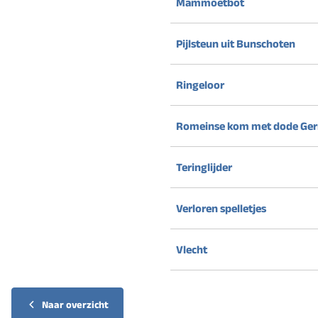
Mammoetbot
Pijlsteun uit Bunschoten
Ringeloor
Romeinse kom met dode Ge
Teringlijder
Verloren spelletjes
Vlecht
Naar overzicht