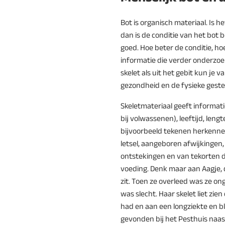
Bot is organisch materiaal. Is 
dan is de conditie van het bot b
goed. Hoe beter de conditie, 
informatie die verder onderzoek
skelet als uit het gebit kun je v
gezondheid en de fysieke geste
Skeletmateriaal geeft informat
bij volwassenen), leeftijd, leng
bijvoorbeeld tekenen herkennen
letsel, aangeboren afwijkingen,
ontstekingen en van tekorten do
voeding. Denk maar aan Aagje, d
zit. Toen ze overleed was ze ong
was slecht. Haar skelet liet zie
had en aan een longziekte en b
gevonden bij het Pesthuis naas