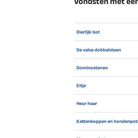
Vondsten met een
Dierlijk bot
De valse dobbelsteen
Dominostenen
Eitje
Heur haar
Kattenkoppen en hondenpot