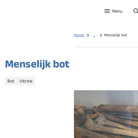
Menu
Home
...
Menselijk bot
Menselijk bot
Categorieën
Bot
Vitrine