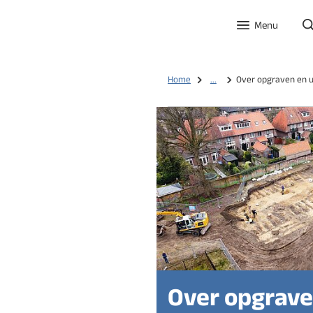
Menu
Home
...
Over opgraven en 
Over opgrave