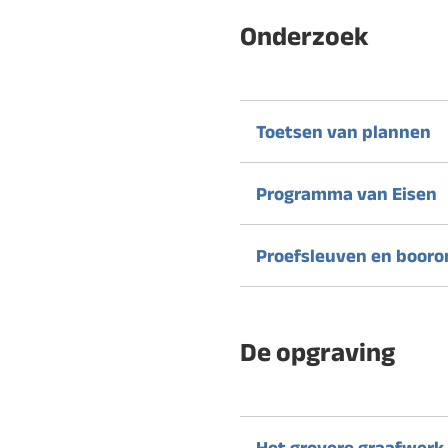
Onderzoek
Toetsen van plannen
Programma van Eisen
Proefsleuven en boor
De opgraving
Het grovere graafwerk