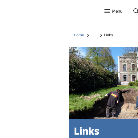
Menu
Home
...
Links
Links