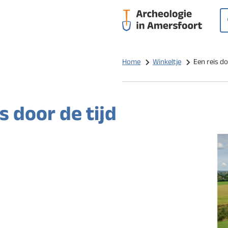
Op
Z
Home
Winkeltje
Een reis do
s door de tijd