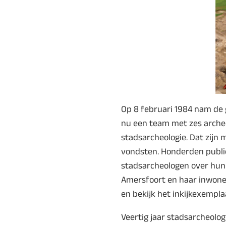
Op 8 februari 1984 nam de 
nu een team met zes archeolo
stadsarcheologie. Dat zijn
vondsten. Honderden publica
stadsarcheologen over hun 
Amersfoort en haar inwoner
en bekijk het inkijkexempla
Veertig jaar stadsarcheolo