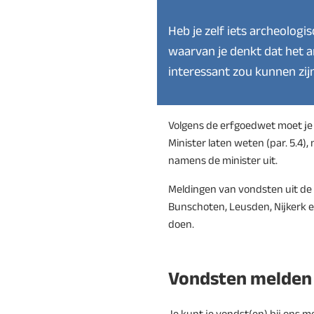
Heb je zelf iets archeologi
waarvan je denkt dat het a
interessant zou kunnen zij
Volgens de erfgoedwet moet je 
Minister laten weten (par. 5.4)
namens de minister uit.
Meldingen van vondsten uit d
Bunschoten, Leusden, Nijkerk e
doen.
Vondsten melden
Je kunt je vondst(en) bij ons 