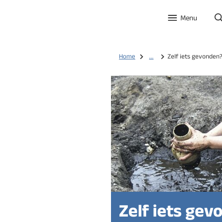
Menu
Home
...
Zelf iets gevonden
Zelf iets gev