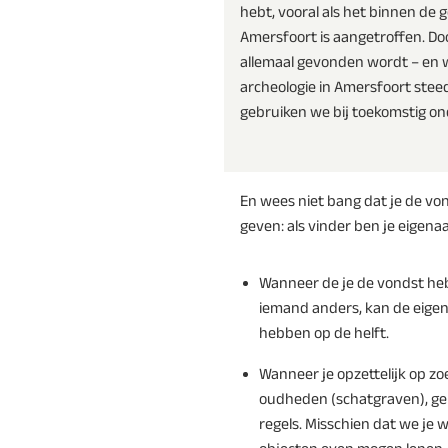
hebt, vooral als het binnen d
Amersfoort is aangetroffen. Do
allemaal gevonden wordt – en 
archeologie in Amersfoort stee
gebruiken we bij toekomstig on
En wees niet bang dat je de von
geven: als vinder ben je eigen
Wanneer de je de vondst he
iemand anders, kan de eigen
hebben op de helft.
Wanneer je opzettelijk op z
oudheden (schatgraven), ge
regels. Misschien dat we je 