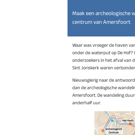
Maak een archeologische w
centrum van Amersfoort
Waar was vroeger de haven van
onder de waterput op De Hof?
onderzoekers in het afval van 
Sint Joriskerk waren verbonde
Nieuwsgierig naar de antwoor
dan de archeologische wandeli
Amersfoort. De wandeling duur
anderhalf uur.