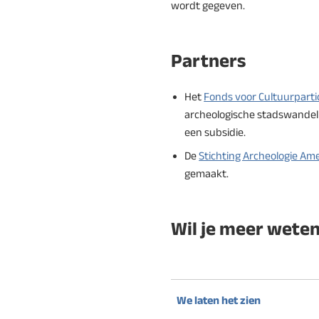
wordt gegeven.
Partners
Het
Fonds voor Cultuurparti
archeologische stadswandel
een subsidie.
De
Stichting Archeologie Am
gemaakt.
Wil je meer wete
We laten het zien