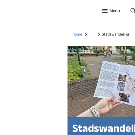
Menu
Home
...
Stadswandeling
Stadswandel