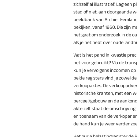
zichzelf al illustratief. Lag een
stad of niet, aan doorgaande we
beeldbank van Archief Eemland 
bekijken, vanaf 1860. Die zijn 
het gaat om onderzoek in de o
als je het hebt over oude landh
Wat is het pand in kwestie pre
het voor gebruikt? Via de trans
kun je vervolgens inzoomen op
beide registers vind je zowel de
verkoopaktes. De verkoopadvert
historische kranten, met een 
perceel/gebouw en de aankondi
akte zelf staat de omschrijvin
en toenaam van de verkoper en
de hand kun je weer verder zo
Het oude belastingregister de B