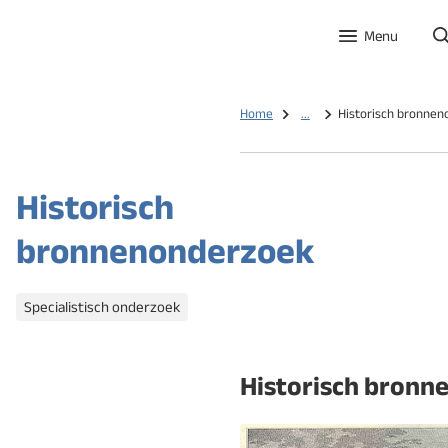
Menu
Home
...
Historisch bronne
Historisch
bronnenonderzoek
Categorieën
Specialistisch onderzoek
Historisch bronn