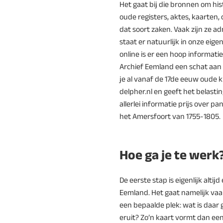
Het gaat bij die bronnen om hi
oude registers, aktes, kaarten,
dat soort zaken. Vaak zijn ze ad
staat er natuurlijk in onze eige
online is er een hoop informatie 
Archief Eemland een schat aan 
je al vanaf de 17de eeuw oude k
delpher.nl en geeft het belastin
allerlei informatie prijs over p
het Amersfoort van 1755-1805.
Hoe ga je te werk
De eerste stap is eigenlijk altij
Eemland. Het gaat namelijk va
een bepaalde plek: wat is daar
eruit? Zo’n kaart vormt dan ee