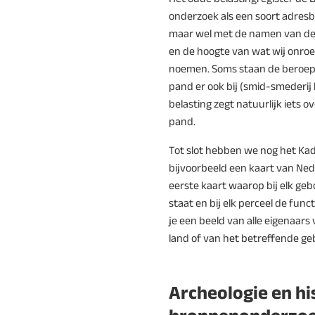
onderzoek als een soort adre
maar wel met de namen van de
en de hoogte van wat wij onro
noemen. Soms staan de beroepe
pand er ook bij (smid-smederij 
belasting zegt natuurlijk iets o
pand.
Tot slot hebben we nog het Kad
bijvoorbeeld een kaart van Nede
eerste kaart waarop bij elk ge
staat en bij elk perceel de func
je een beeld van alle eigenaars
land of van het betreffende g
Archeologie en hi