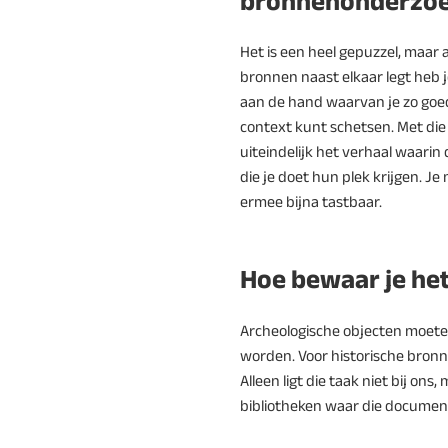
bronnenonderzo
Het is een heel gepuzzel, maar a
bronnen naast elkaar legt heb j
aan de hand waarvan je zo goed
context kunt schetsen. Met die 
uiteindelijk het verhaal waari
die je doet hun plek krijgen. J
ermee bijna tastbaar.
Hoe bewaar je he
Archeologische objecten moet
worden. Voor historische bronn
Alleen ligt die taak niet bij ons
bibliotheken waar die docume