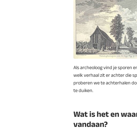
Als archeoloog vind je sporen e
welk verhaal zit er achter die 
proberen we te achterhalen doo
te duiken.
Wat is het en waa
vandaan?