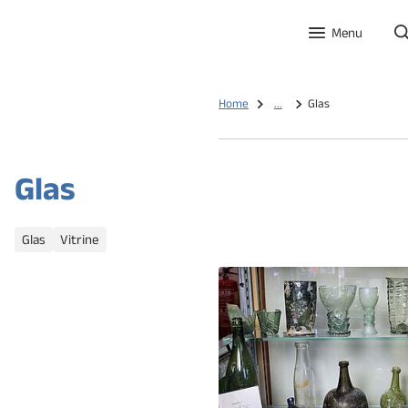
Menu
Home
...
Glas
Glas
Categorieën
Glas
Vitrine