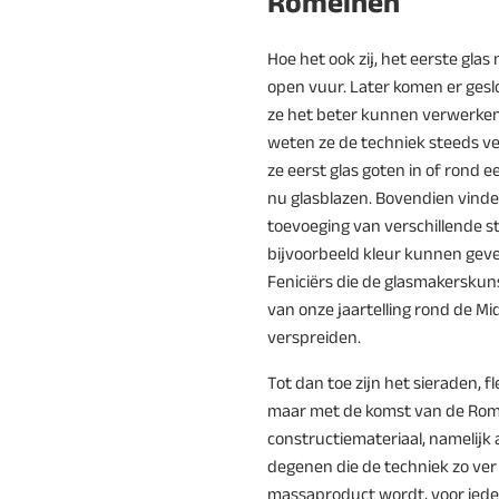
Romeinen
Hoe het ook zij, het eerste gla
open vuur. Later komen er gesl
ze het beter kunnen verwerke
weten ze de techniek steeds ve
ze eerst glas goten in of rond e
nu glasblazen. Bovendien vinde
toevoeging van verschillende st
bijvoorbeeld kleur kunnen geven
Feniciërs die de glasmakerskun
van onze jaartelling rond de Mi
verspreiden.
Tot dan toe zijn het sieraden, fl
maar met de komst van de Rom
constructiemateriaal, namelijk al
degenen die de techniek zo ver
massaproduct wordt, voor ieder