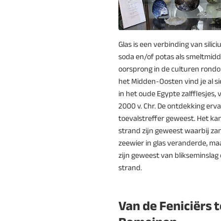
Glas is een verbinding van silic
soda en/of potas als smeltmidde
oorsprong in de culturen rondo
het Midden-Oosten vind je al si
in het oude Egypte zalfflesjes,
2000 v. Chr. De ontdekking erva
toevalstreffer geweest. Het k
strand zijn geweest waarbij zan
zeewier in glas veranderde, ma
zijn geweest van blikseminslag 
strand.
Van de Feniciërs t