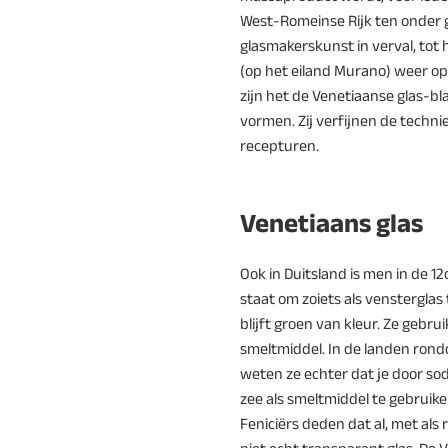
West-Romeinse Rijk ten onder g
glasmakerskunst in verval, tot 
(op het eiland Murano) weer o
zijn het de Venetiaanse glas-bl
vormen. Zij verfijnen de techn
recepturen.
Venetiaans glas
Ook in Duitsland is men in de 1
staat om zoiets als vensterglas
blijft groen van kleur. Ze gebr
smeltmiddel. In de landen ron
weten ze echter dat je door so
zee als smeltmiddel te gebruiken
Feniciërs deden dat al, met als