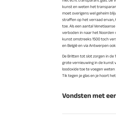
niet echt transparant glas. De 
kunst en weten het transparan
moet overigens wel geheim blij
straffen op het verraad ervan,
toe. Als een aantal Venetiaanse 
verboden in naar het Noorden 
kunst omstreeks 1500 toch versp
en België en via Antwerpen ook
De Britten tot slot zorgen in de
grote vernieuwing in de kunst 
loodoxide toe te voegen weten z
Tik tegen je glas en je hoort het
Vondsten met een