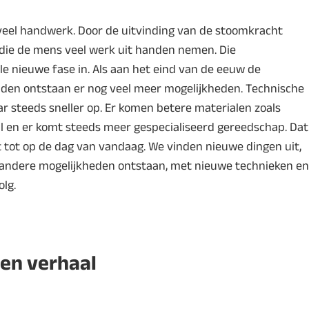
veel handwerk. Door de uitvinding van de stoomkracht
 die de mens veel werk uit handen nemen. Die
ele nieuwe fase in. Als aan het eind van de eeuw de
onden ontstaan er nog veel meer mogelijkheden. Technische
r steeds sneller op. Er komen betere materialen zoals
al en er komt steeds meer gespecialiseerd gereedschap. Dat
t tot op de dag van vandaag. We vinden nieuwe dingen uit,
andere mogelijkheden ontstaan, met nieuwe technieken en
lg.
en verhaal