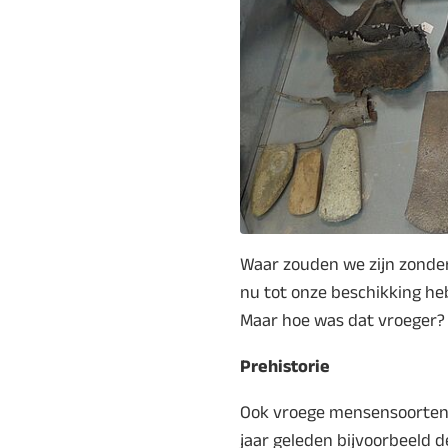
Waar zouden we zijn zonder
nu tot onze beschikking he
Maar hoe was dat vroeger?
Prehistorie
Ook vroege mensensoorten ge
jaar geleden bijvoorbeeld d