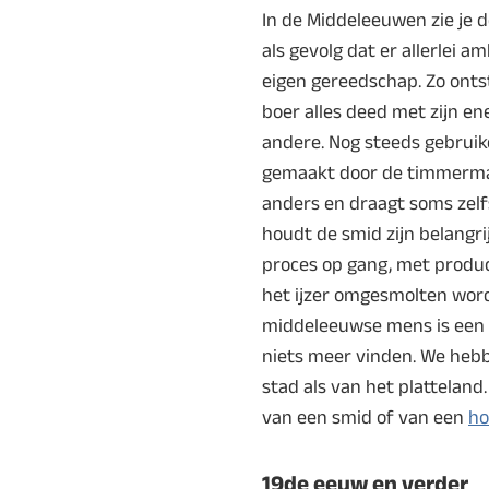
In de Middeleeuwen zie je 
als gevolg dat er allerlei
eigen gereedschap. Zo onts
boer alles deed met zijn ene
andere. Nog steeds gebruiken
gemaakt door de timmerman,
anders en draagt soms zelfs
houdt de smid zijn belangri
proces op gang, met produc
het ijzer omgesmolten word
middeleeuwse mens is een s
niets meer vinden. We hebb
stad als van het platteland
van een smid of van een
ho
19de eeuw en verder