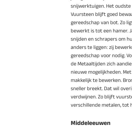
snijwerktuigen. Het oudst
Vuursteen blijft goed bewaa
gereedschap van bot. Zo ligt
bewerkt is tot een hamer.
snijden en schrapers om hu
anders te liggen: zij bewe
gereedschap voor nodig. Vo
de Metaaltijden zich aandie
nieuwe mogelijkheden. Met na
makkelijk te bewerken. Bro
sneller breekt. Dat wil ove
verdwijnen. Zo blijft vuurs
verschillende metalen, tot
Middeleeuwen