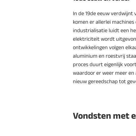
In de 19de eeuw verdwijnt 
komen er allerlei machines
industrialisatie luidt een h
elektriciteit wordt uitgev
ontwikkelingen volgen elkaa
aluminium en roestvrij sta
proces duurt eigenlijk voor
waardoor er weer meer en 
nieuw gereedschap tot gevo
Vondsten met e