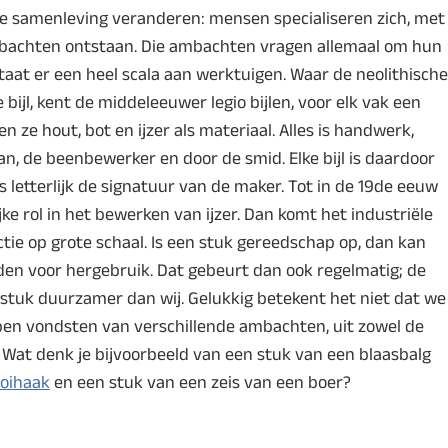
de samenleving veranderen: mensen specialiseren zich, met
 ambachten ontstaan. Die ambachten vragen allemaal om hun
taat er een heel scala aan werktuigen. Waar de neolithische
 bijl, kent de middeleeuwer legio bijlen, voor elk vak een
 ze hout, bot en ijzer als materiaal. Alles is handwerk,
 de beenbewerker en door de smid. Elke bijl is daardoor
 letterlijk de signatuur van de maker. Tot in de 19de eeuw
jke rol in het bewerken van ijzer. Dan komt het industriële
tie op grote schaal. Is een stuk gereedschap op, dan kan
en voor hergebruik. Dat gebeurt dan ook regelmatig; de
tuk duurzamer dan wij. Gelukkig betekent het niet dat we
en vondsten van verschillende ambachten, uit zowel de
. Wat denk je bijvoorbeeld van een stuk van een blaasbalg
oihaak
en een stuk van een zeis van een boer?