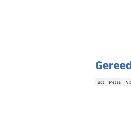
Geree
Categorieën
Bot
Metaal
Vi