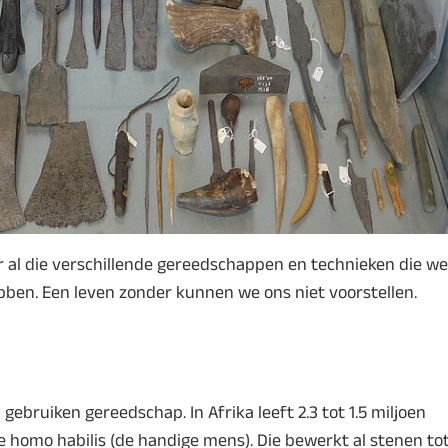
 al die verschillende gereedschappen en technieken die we
bben. Een leven zonder kunnen we ons niet voorstellen.
bruiken gereedschap. In Afrika leeft 2.3 tot 1.5 miljoen
e homo habilis (de handige mens). Die bewerkt al stenen to