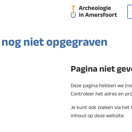
Op
Z
 nog niet opgegraven
Pagina niet ge
Deze pagina hebben we (nog)
Controleer het adres en pr
Je kunt ook zoeken via het
inhoud op deze website.